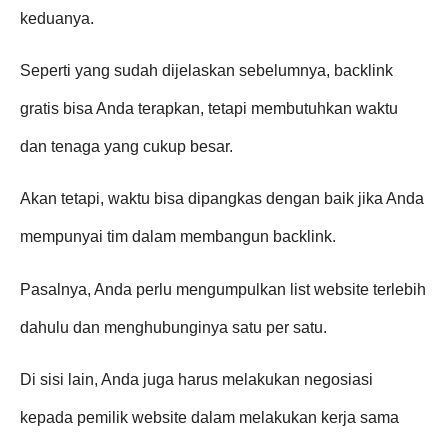
keduanya.
Seperti yang sudah dijelaskan sebelumnya, backlink
gratis bisa Anda terapkan, tetapi membutuhkan waktu
dan tenaga yang cukup besar.
Akan tetapi, waktu bisa dipangkas dengan baik jika Anda
mempunyai tim dalam membangun backlink.
Pasalnya, Anda perlu mengumpulkan list website terlebih
dahulu dan menghubunginya satu per satu.
Di sisi lain, Anda juga harus melakukan negosiasi
kepada pemilik website dalam melakukan kerja sama