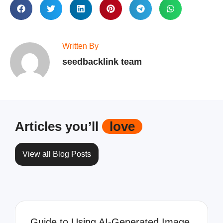
Written By
seedbacklink team
Articles you’ll
love
View all Blog Posts
Guide to Using AI-Generated Image