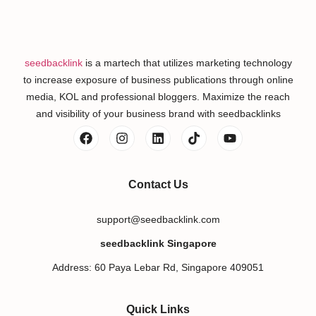
seedbacklink
is a martech that utilizes marketing technology
to increase exposure of business publications through online
media, KOL and professional bloggers. Maximize the reach
and visibility of your business brand with seedbacklinks
Contact Us
support@seedbacklink.com
seedbacklink Singapore
Address: 60 Paya Lebar Rd, Singapore 409051
Quick Links