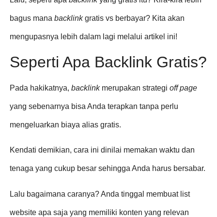
bagus mana
backlink
gratis vs berbayar? Kita akan
mengupasnya lebih dalam lagi melalui artikel ini!
Seperti Apa Backlink Gratis?
Pada hakikatnya,
backlink
merupakan strategi
off page
yang sebenarnya bisa Anda terapkan tanpa perlu
mengeluarkan biaya alias gratis.
Kendati demikian, cara ini dinilai memakan waktu dan
tenaga yang cukup besar sehingga Anda harus bersabar.
Lalu bagaimana caranya? Anda tinggal membuat list
website apa saja yang memiliki konten yang relevan