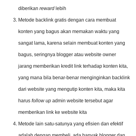
diberikan
reward
lebih
Metode backlink gratis dengan cara membuat
konten yang bagus akan memakan waktu yang
sangat lama, karena selain membuat konten yang
bagus, seringnya blogger atau website owner
jarang memberikan kredit link terhadap konten kita,
yang mana bila benar-benar menginginkan backlink
dari website yang mengutip konten kita, maka kita
harus
follow up
admin website tersebut agar
memberikan link ke website kita
Metode lain satu-satunya yang efisien dan efektif
adalah dengan membeli, ada banyak blogger dan