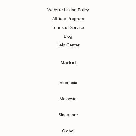
Website Listing Policy
Affiliate Program
Terms of Service
Blog
Help Center
Market
Indonesia
Malaysia
Singapore
Global