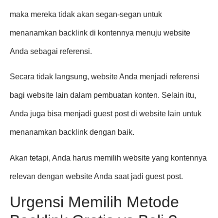
maka mereka tidak akan segan-segan untuk
menanamkan backlink di kontennya menuju website
Anda sebagai referensi.
Secara tidak langsung, website Anda menjadi referensi
bagi website lain dalam pembuatan konten.
Selain itu,
Anda juga bisa menjadi guest post di website lain untuk
menanamkan backlink dengan baik.
Akan tetapi, Anda harus memilih website yang kontennya
relevan dengan website Anda saat jadi guest post.
Urgensi Memilih Metode