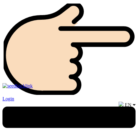
Login
EN