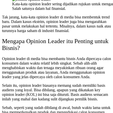
Kata-kata opinion leader sering dijadikan rujukan untuk menga
Salah satunya dalam hal finansial.
Tak jarang, kata-kata opinion leader di media bisa membentuk trend
baru. Dalam kasus ekstrim, opinion leader juga bisa mengarahkan
pasar untuk melakukan hal tertentu. Misalnya, dalam kasus naik atau
turunnya harga saham di industri finansial.
Mengapa Opinion Leader itu Penting untuk
Bisnis?
Opinion leader di media bisa membantu bisnis Anda dipercaya calon
konsumen dalam waktu relatif lebih singkat. Sebab alih-alih
menghabiskan waktu dan tenaga meyakinkan ribuan orang agar
menggunakan produk atau layanan, Anda menggunakan opinion
leader yang jelas dipercaya oleh calon konsumen Anda.
Selain itu, opinion leader biasanya memang sudah memiliki basis
audiens yang loyal. Bisa dibilang, apapun yang dikatakan key
opinion leader (KOL) ini bisa saja dituruti. Basis audiens semacam
inilah yang mahal dan kadang sulit dijangkau pemilik bisnis.
Sebab, seperti yang sudah dibilang di awal, butuh waktu lama untuk
bisa memperkenalkan produk dan mengedukasi calon konsumen.