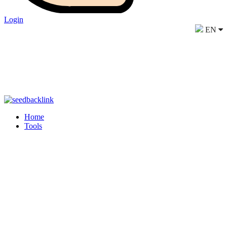
Login
EN
Home
Tools