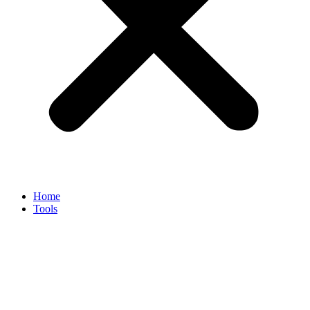
Home
Tools