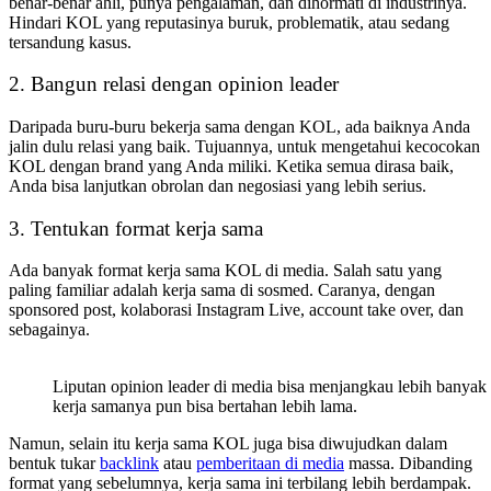
benar-benar ahli, punya pengalaman, dan dihormati di industrinya.
Hindari KOL yang reputasinya buruk, problematik, atau sedang
tersandung kasus.
2. Bangun relasi dengan opinion leader
Daripada buru-buru bekerja sama dengan KOL, ada baiknya Anda
jalin dulu relasi yang baik. Tujuannya, untuk mengetahui kecocokan
KOL dengan brand yang Anda miliki. Ketika semua dirasa baik,
Anda bisa lanjutkan obrolan dan negosiasi yang lebih serius.
3. Tentukan format kerja sama
Ada banyak format kerja sama KOL di media. Salah satu yang
paling familiar adalah kerja sama di sosmed. Caranya, dengan
sponsored post, kolaborasi Instagram Live, account take over, dan
sebagainya.
Liputan opinion leader di media bisa menjangkau lebih banyak
kerja samanya pun bisa bertahan lebih lama.
Namun, selain itu kerja sama KOL juga bisa diwujudkan dalam
bentuk tukar
backlink
atau
pemberitaan di media
massa. Dibanding
format yang sebelumnya, kerja sama ini terbilang lebih berdampak.