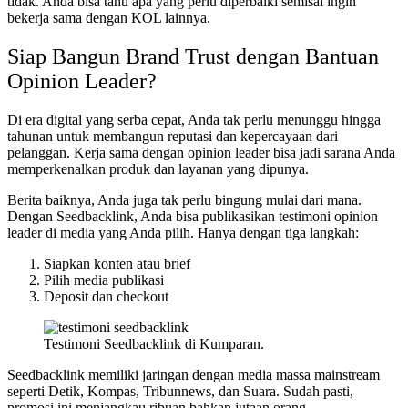
tidak. Anda bisa tahu apa yang perlu diperbaiki semisal ingin
bekerja sama dengan KOL lainnya.
Siap Bangun Brand Trust dengan Bantuan
Opinion Leader?
Di era digital yang serba cepat, Anda tak perlu menunggu hingga
tahunan untuk membangun reputasi dan kepercayaan dari
pelanggan. Kerja sama dengan opinion leader bisa jadi sarana Anda
memperkenalkan produk dan layanan yang dipunya.
Berita baiknya, Anda juga tak perlu bingung mulai dari mana.
Dengan Seedbacklink, Anda bisa publikasikan testimoni opinion
leader di media yang Anda pilih. Hanya dengan tiga langkah:
Siapkan konten atau brief
Pilih media publikasi
Deposit dan checkout
Testimoni Seedbacklink di Kumparan.
Seedbacklink memiliki jaringan dengan media massa mainstream
seperti Detik, Kompas, Tribunnews, dan Suara. Sudah pasti,
promosi ini menjangkau ribuan bahkan jutaan orang.