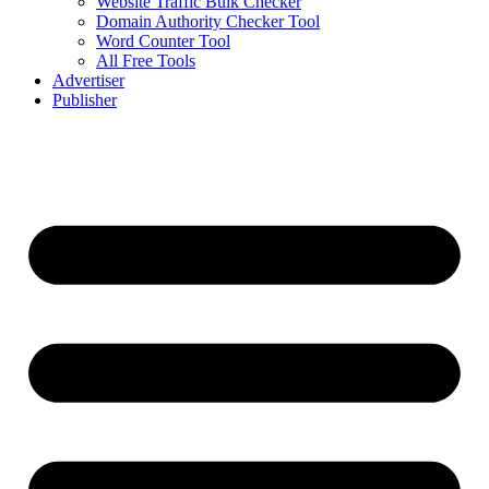
Website Traffic Bulk Checker
Domain Authority Checker Tool
Word Counter Tool
All Free Tools
Advertiser
Publisher