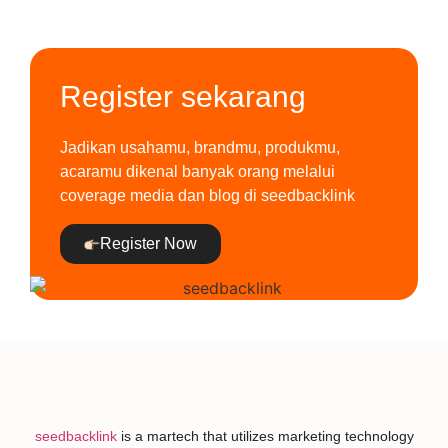
Register sekarang
Jadikan usahamu, brandmu, produkmu,
acaramu dikenal banyak orang melalui
coverage media dan blog di seedbacklink
Register Now
seedbacklink
is a martech that utilizes marketing technology